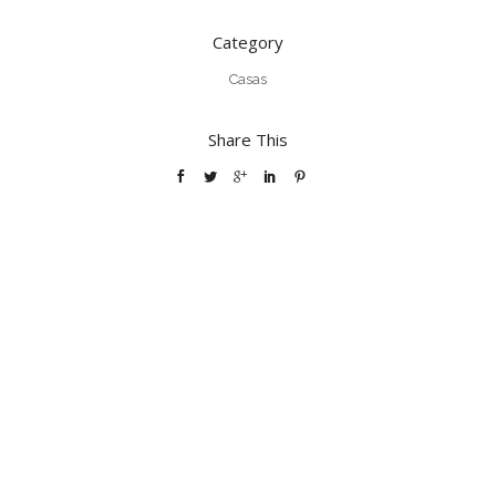
Category
Casas
Share This