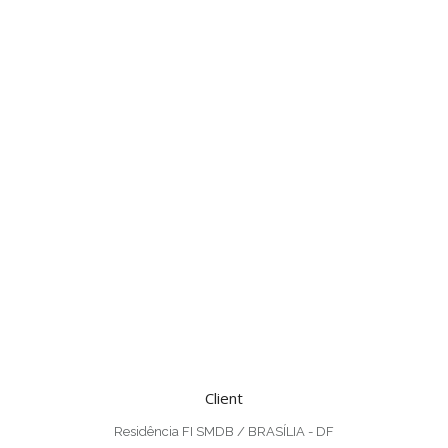
Client
Residência FI SMDB / BRASÍLIA - DF