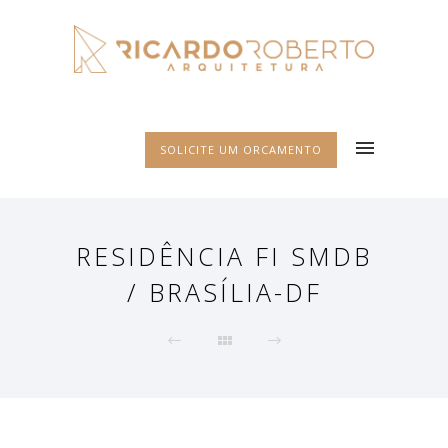
SOLICITE UM ORCAMENTO
RESIDÊNCIA FI SMDB
/ BRASÍLIA-DF