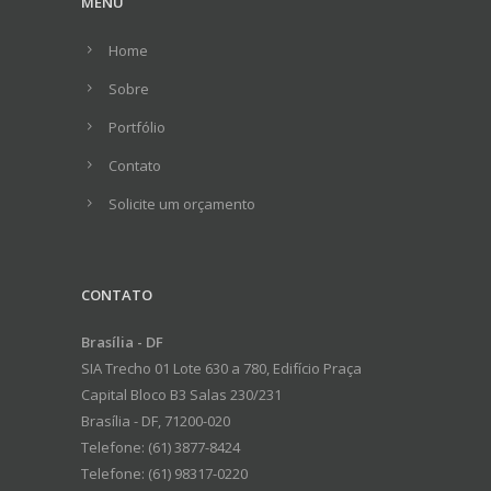
MENU
Home
Sobre
Portfólio
Contato
Solicite um orçamento
CONTATO
Brasília - DF
SIA Trecho 01 Lote 630 a 780, Edifício Praça
Capital Bloco B3 Salas 230/231
Brasília - DF, 71200-020
Telefone:
(61) 3877-8424
Telefone:
(61) 98317-0220